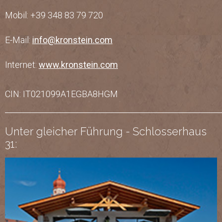
Mobil: +39 348 83 79 720
E-Mail:
info@kronstein.com
Internet:
www.kronstein.com
CIN: IT021099A1EGBA8HGM
Unter gleicher Führung - Schlosserhaus
31: