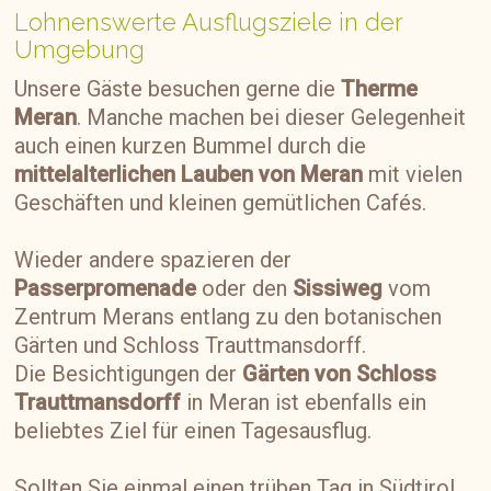
Lohnenswerte Ausflugsziele in der
Umgebung
Unsere Gäste besuchen gerne die
Therme
Meran
. Manche machen bei dieser Gelegenheit
auch einen kurzen Bummel durch die
mittelalterlichen Lauben von Meran
mit vielen
Geschäften und kleinen gemütlichen Cafés.
Wieder andere spazieren der
Passerpromenade
oder den
Sissiweg
vom
Zentrum Merans entlang zu den botanischen
Gärten und Schloss Trauttmansdorff.
Die Besichtigungen der
Gärten von Schloss
Trauttmansdorff
in Meran ist ebenfalls ein
beliebtes Ziel für einen Tagesausflug.
Sollten Sie einmal einen trüben Tag in Südtirol