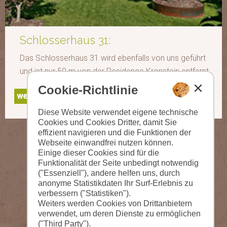
Schlosserhaus 31:
Das Schlosserhaus 31 wird ebenfalls von uns geführt
und ist nur 50 m von der Residence Kronstein entfernt.
Cookie-Richtlinie
weitere Infos
Diese Website verwendet eigene technische
Cookies und Cookies Dritter, damit Sie
effizient navigieren und die Funktionen der
Webseite einwandfrei nutzen können.
Einige dieser Cookies sind für die
Funktionalität der Seite unbedingt notwendig
("Essenziell"), andere helfen uns, durch
anonyme Statistikdaten Ihr Surf-Erlebnis zu
verbessern ("Statistiken").
Weiters werden Cookies von Drittanbietern
verwendet, um deren Dienste zu ermöglichen
("Third Party").