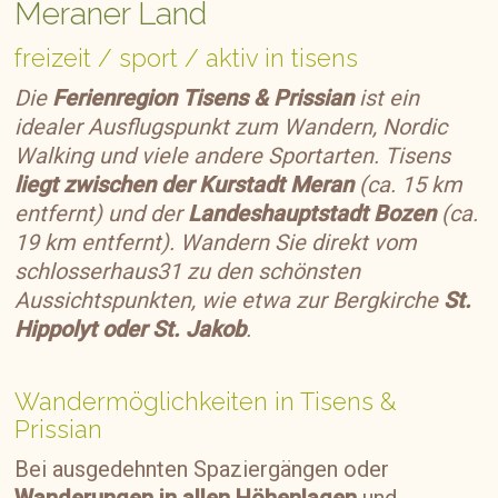
Meraner Land
freizeit / sport / aktiv in tisens
Die
Ferienregion Tisens & Prissian
ist ein
idealer Ausflugspunkt zum Wandern, Nordic
Walking und viele andere Sportarten. Tisens
liegt zwischen der Kurstadt Meran
(ca. 15 km
entfernt) und der
Landeshauptstadt Bozen
(ca.
19 km entfernt). Wandern Sie direkt vom
schlosserhaus31 zu den schönsten
Aussichtspunkten, wie etwa zur Bergkirche
St.
Hippolyt oder St. Jakob
.
Wandermöglichkeiten in Tisens &
Prissian
Bei ausgedehnten Spaziergängen oder