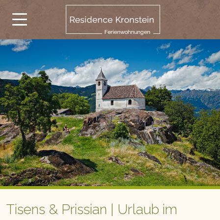
Tisens & Prissian | Urlaub im