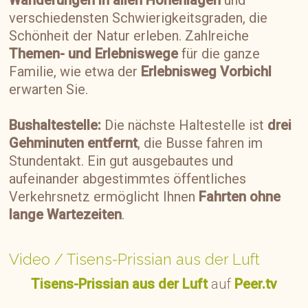
Wanderungen in allen Höhenlagen
und
verschiedensten Schwierigkeitsgraden, die
Schönheit der Natur erleben. Zahlreiche
Themen- und Erlebniswege
für die ganze
Familie, wie etwa der
Erlebnisweg Vorbichl
erwarten Sie.
Bushaltestelle:
Die nächste Haltestelle ist
drei
Gehminuten entfernt
, die Busse fahren im
Stundentakt. Ein gut ausgebautes und
aufeinander abgestimmtes öffentliches
Verkehrsnetz ermöglicht Ihnen
Fahrten ohne
lange Wartezeiten
.
Video / Tisens-Prissian aus der Luft
Tisens-Prissian aus der Luft
auf
Peer.tv