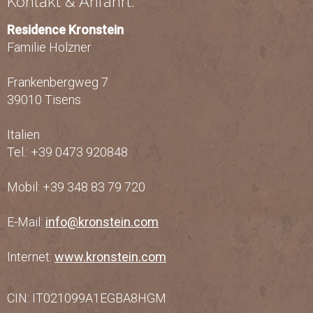
Kontakt & Anfahrt:
Residence Kronstein
Familie Holzner
Frankenbergweg 7
39010 Tisens
Italien
Tel.: +39 0473 920848
Mobil: +39 348 83 79 720
E-Mail:
info@kronstein.com
Internet:
www.kronstein.com
CIN: IT021099A1EGBA8HGM